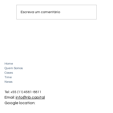
Escreva um comentário
OUTRA CONQUISTA IMPORTANTE!
Home
Quem Somos
Cases
Time
News
Tel: +55 (11) 4581-8811
Email:
info@nb.capital
Google location: